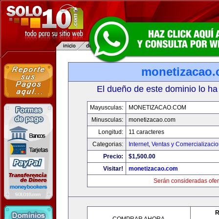
monetizacao
El dueño de este dominio lo ha
Mayusculas:
MONETIZACAO.COM
Minusculas:
monetizacao.com
Longitud:
11 caracteres
Categorias:
Internet
,
Ventas y Comercializaci
Precio:
$1,500.00
Visitar!
monetizacao.com
Serán consideradas ofer
R