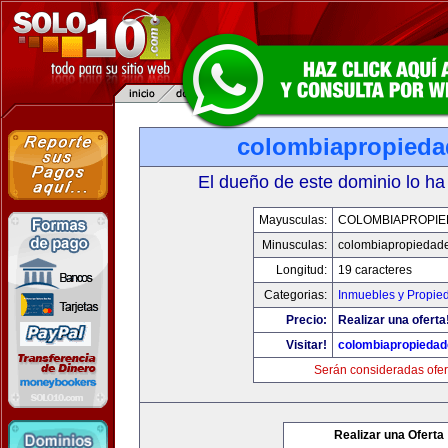
colombiapropied
El dueño de este dominio lo ha
Mayusculas:
COLOMBIAPROPI
Minusculas:
colombiapropiedad
Longitud:
19 caracteres
Categorias:
Inmuebles y Propie
Precio:
Realizar una oferta
Visitar!
colombiapropieda
Serán consideradas ofer
Realizar una Oferta