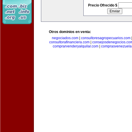
Precio Ofrecido $
Otros dominios en venta:
negociados.com
|
consultoresagropecuarios.com
consultorafinanciera.com
|
consejosdenegocios.co
comprarvenderyalquilar.com
|
comprasvenezuela