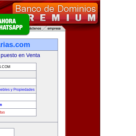
rias.com
 puesto en Venta
S.COM
ebles y Propiedades
om
tas