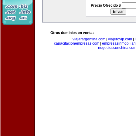
Precio Ofrecido $
Otros dominios en venta:
viajarargentina.com
|
viajerovip.com
|
capacitacionempresas.com
|
empresasinmobiliar
negociosconchina.co