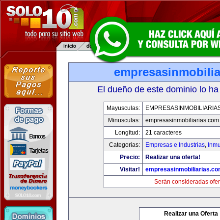
empresasinmobilia
El dueño de este dominio lo ha
Mayusculas:
EMPRESASINMOBILIARIA
Minusculas:
empresasinmobiliarias.com
Longitud:
21 caracteres
Categorias:
Empresas e Industrias
,
Inmu
Precio:
Realizar una oferta!
Visitar!
empresasinmobiliarias.c
Serán consideradas ofer
Realizar una Oferta