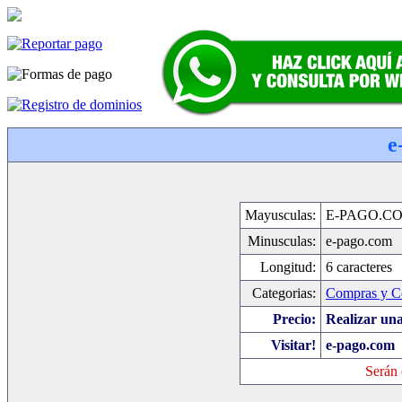
e
Mayusculas:
E-PAGO.C
Minusculas:
e-pago.com
Longitud:
6 caracteres
Categorias:
Compras y C
Precio:
Realizar una
Visitar!
e-pago.com
Serán 