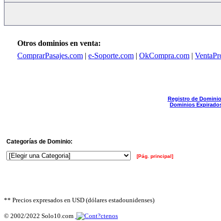
Otros dominios en venta:
ComprarPasajes.com
|
e-Soporte.com
|
OkCompra.com
|
VentaPr
Registro de Domini
Dominios Expirado
Categorías de Dominio:
[Pág. principal]
** Precios expresados en USD (dólares estadounidenses)
© 2002/2022 Solo10.com