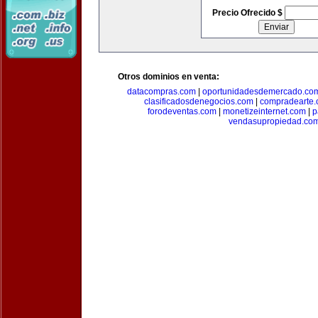
Precio Ofrecido $
Otros dominios en venta:
datacompras.com
|
oportunidadesdemercado.co
clasificadosdenegocios.com
|
compradearte
forodeventas.com
|
monetizeinternet.com
|
p
vendasupropiedad.co