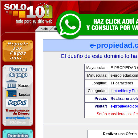
e-propiedad.
El dueño de este dominio lo ha
Mayusculas:
E-PROPIEDAD
Minusculas:
e-propiedad.co
Longitud:
11 caracteres
Categorias:
Inmuebles y Pr
Precio:
Realizar una of
Visitar!
e-propiedad.c
Serán consideradas ofer
Realizar una Oferta