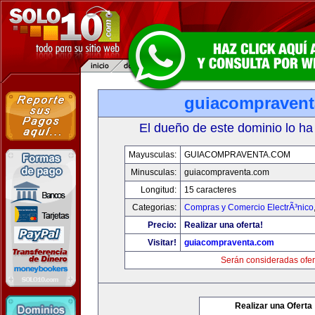
guiacompraven
El dueño de este dominio lo ha
Mayusculas:
GUIACOMPRAVENTA.COM
Minusculas:
guiacompraventa.com
Longitud:
15 caracteres
Categorias:
Compras y Comercio ElectrÃ³nico
Precio:
Realizar una oferta!
Visitar!
guiacompraventa.com
Serán consideradas ofer
Realizar una Oferta