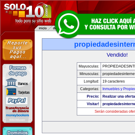
propiedadesinter
Vendido!
Mayusculas:
PROPIEDADESINT
Minusculas:
propiedadesinterne
Longitud:
19 caracteres
Categorias:
Inmuebles y Propi
Precio:
Realizar una oferta
Visitar!
propiedadesintern
Serán consideradas ofer