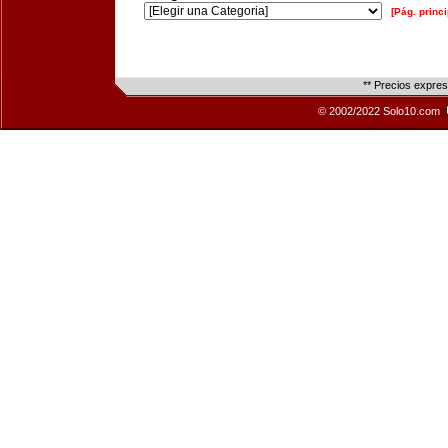
[Pág. princi
** Precios expre
© 2002/2022 Solo10.com