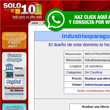
industriasparag
El dueño de este dominio lo ha
Mayusculas:
INDUSTRIASPAR
Minusculas:
industriasparagua
Longitud:
18 caracteres
Categorias:
Sin Clasificar
Precio:
Realizar una ofert
Visitar!
industriasparagu
Serán consideradas ofer
Realizar una Oferta